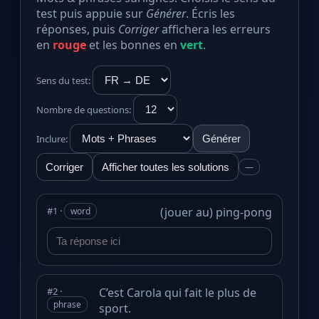
test puis appuie sur
Générer
. Écris les
réponses, puis
Corriger
affichera les erreurs
en
rouge
et les bonnes en
vert
.
Sens du test:
Nombre de questions:
Inclure:
Générer
Corriger
Afficher toutes les solutions
—
#1 ·
(jouer au) ping-pong
word
#2 ·
C’est Carola qui fait le plus de
phrase
sport.